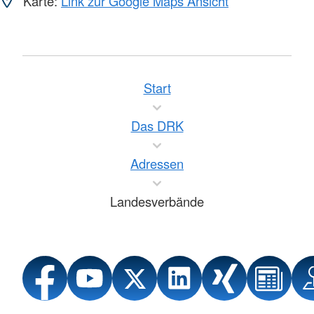
Karte:
Link zur Google Maps Ansicht
Start
Das DRK
Adressen
Landesverbände