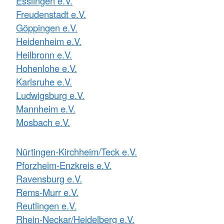
Esslingen e.V.
Freudenstadt e.V.
Göppingen e.V.
Heidenheim e.V.
Heilbronn e.V.
Hohenlohe e.V.
Karlsruhe e.V.
Ludwigsburg e.V.
Mannheim e.V.
Mosbach e.V.
Nürtingen-Kirchheim/Teck e.V.
Pforzheim-Enzkreis e.V.
Ravensburg e.V.
Rems-Murr e.V.
Reutlingen e.V.
Rhein-Neckar/Heidelberg e.V.