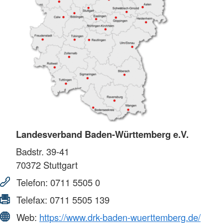
Landesverband Baden-Württemberg e.V.
Badstr. 39-41
70372
Stuttgart
Telefon:
0711 5505 0
Telefax:
0711 5505 139
Web:
https://www.drk-baden-wuerttemberg.de/