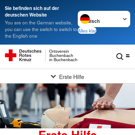
Sie befinden sich auf der
Sprache wechseln zu
deutschen Website
You are on the German website,
you can use the switch to switch to
Alles klar
the English one
Ortsverein
Buchenbach
in Buchenbach
Erste Hilfe
Erste Hilfe