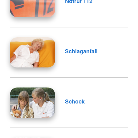
Notruf 112
Schlaganfall
Schock