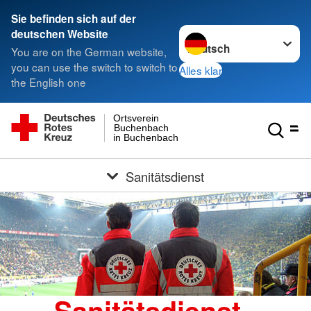
Sie befinden sich auf der
Sprache wechseln zu
deutschen Website
You are on the German website,
you can use the switch to switch to
Alles klar
the English one
Ortsverein
Buchenbach
in Buchenbach
Sanitätsdienst
Sanitätsdienst -