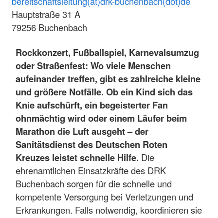
bereitschaftsleitung(at)drk-buchenbach(dot)de
Hauptstraße 31 A
79256 Buchenbach
Rockkonzert, Fußballspiel, Karnevalsumzug
oder Straßenfest: Wo viele Menschen
aufeinander treffen, gibt es zahlreiche kleine
und größere Notfälle. Ob ein Kind sich das
Knie aufschürft, ein begeisterter Fan
ohnmächtig wird oder einem Läufer beim
Marathon die Luft ausgeht – der
Sanitätsdienst des Deutschen Roten
Kreuzes leistet schnelle Hilfe.
Die
ehrenamtlichen Einsatzkräfte des DRK
Buchenbach sorgen für die schnelle und
kompetente Versorgung bei Verletzungen und
Erkrankungen. Falls notwendig, koordinieren sie