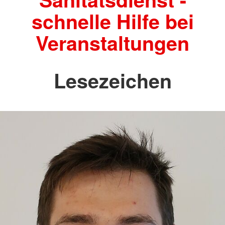
schnelle Hilfe bei
Veranstaltungen
Lesezeichen