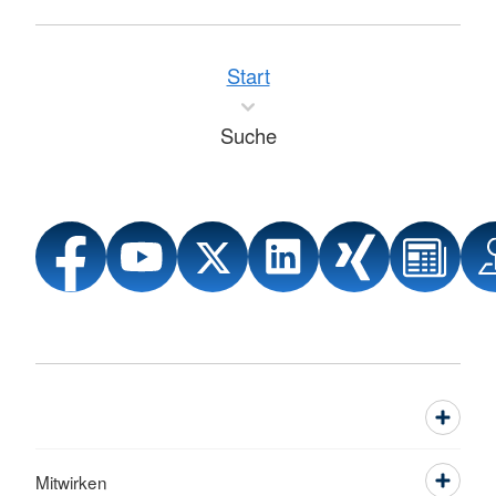
Start
Suche
Mitwirken