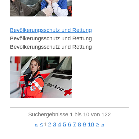
Bevölkerungsschutz und Rettung
Bevölkerungsschutz und Rettung
Bevölkerungsschutz und Rettung
Suchergebnisse 1 bis 10 von 122
«
<
1
2
3
4
5
6
7
8
9
10
>
»