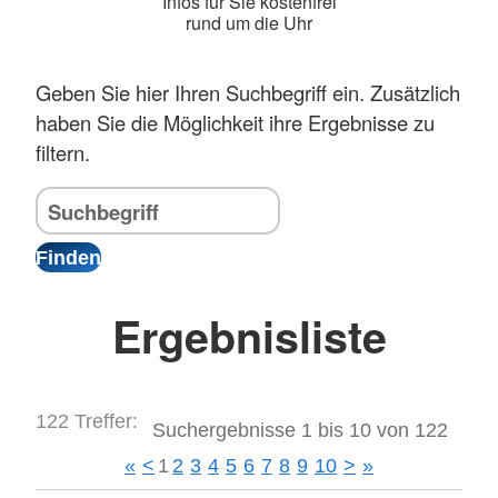
Infos für Sie kostenfrei
rund um die Uhr
Geben Sie hier Ihren Suchbegriff ein. Zusätzlich
haben Sie die Möglichkeit ihre Ergebnisse zu
filtern.
Ergebnisliste
122 Treffer:
Suchergebnisse 1 bis 10 von 122
«
<
1
2
3
4
5
6
7
8
9
10
>
»