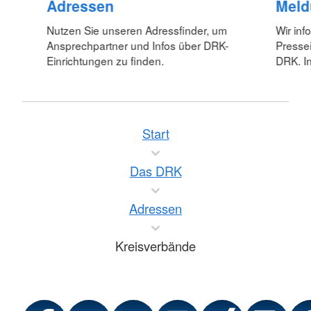
Adressen
Meld
Nutzen Sie unseren Adressfinder, um
Wir inf
Ansprechpartner und Infos über DRK-
Pressei
Einrichtungen zu finden.
DRK. In
Start
Das DRK
Adressen
Kreisverbände