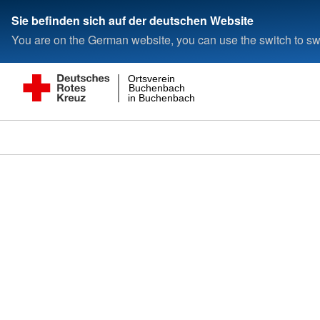
Sie befinden sich auf der deutschen Website
You are on the German website, you can use the switch to swi
Ortsverein
Buchenbach
in Buchenbach