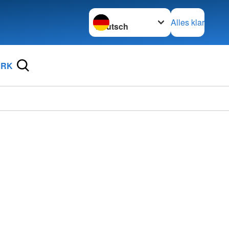
Sprache wechseln zu
Alles klar
DRK