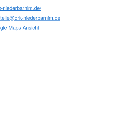
k-niederbarnim.de/
telle@drk-niederbarnim.de
ogle Maps Ansicht