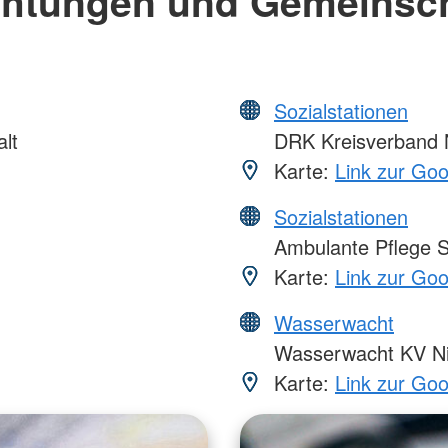
chtungen und Gemeinsc
Sozialstationen
lt
DRK Kreisverband N
Karte:
Link zur Go
Sozialstationen
Ambulante Pflege S
Karte:
Link zur Go
Wasserwacht
Wasserwacht KV Ni
Karte:
Link zur Go