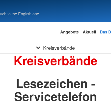
tch to the English one
Angebote
Aktuell
Das 
Kreisverbände
Kreisverbände
Lesezeichen -
Servicetelefon