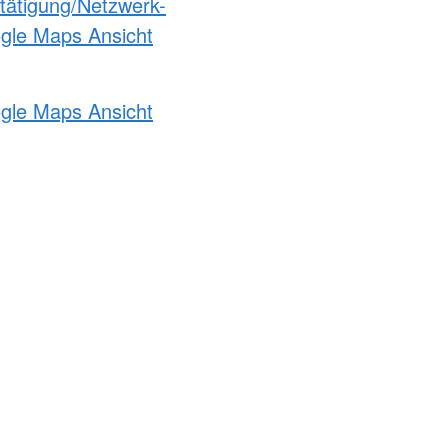
etätigung/Netzwerk-
ogle Maps Ansicht
ogle Maps Ansicht