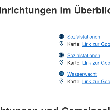
inrichtungen im Überbli
Sozialstationen
Karte:
Link zur Go
Sozialstationen
Karte:
Link zur Go
Wasserwacht
Karte:
Link zur Go