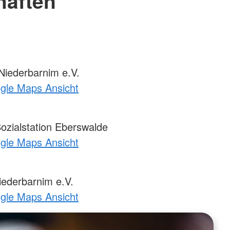
haften
iederbarnim e.V.
ogle Maps Ansicht
ozialstation Eberswalde
ogle Maps Ansicht
ederbarnim e.V.
ogle Maps Ansicht