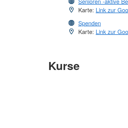
Senioren -aktive B
Karte:
Link zur Go
Spenden
Karte:
Link zur Go
Kurse