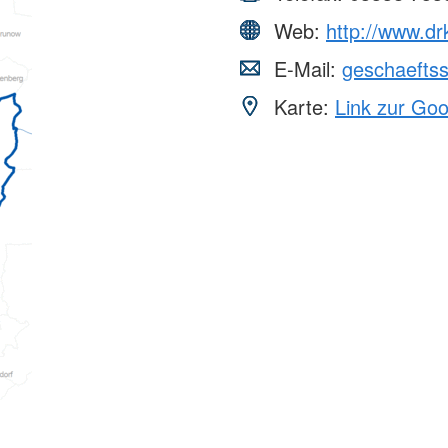
Web:
http://www.dr
E-Mail:
geschaeftss
Karte:
Link zur Go