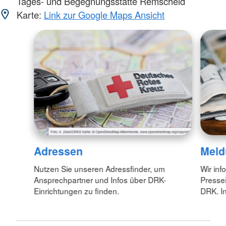
Tages- und Begegnungsstätte Remscheid
Karte:
Link zur Google Maps Ansicht
Adressen
Meld
Nutzen Sie unseren Adressfinder, um
Wir inf
Ansprechpartner und Infos über DRK-
Pressei
Einrichtungen zu finden.
DRK. In