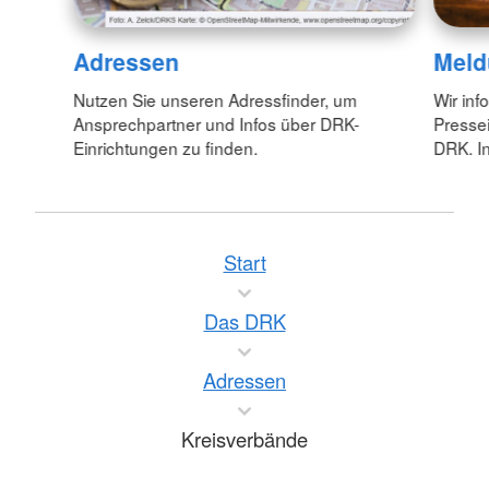
Adressen
Meld
Nutzen Sie unseren Adressfinder, um
Wir inf
Ansprechpartner und Infos über DRK-
Pressei
Einrichtungen zu finden.
DRK. In
Start
Das DRK
Adressen
Kreisverbände