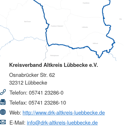
Kreisverband Altkreis Lübbecke e.V.
Osnabrücker Str. 62
32312
Lübbecke
Telefon:
05741 23286-0
Telefax:
05741 23286-10
Web:
http://www.drk-altkreis-luebbecke.de
E-Mail:
info@drk-altkreis-luebbecke.de