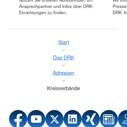
Ansprechpartner und Infos über DRK-
Pressei
Einrichtungen zu finden.
DRK. In
Start
Das DRK
Adressen
Kreisverbände